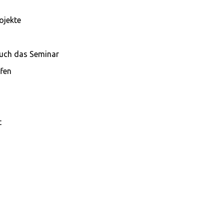
ojekte
auch das Seminar
ffen
t