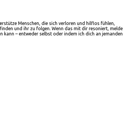
stütze Menschen, die sich verloren und hilflos fühlen,
inden und ihr zu folgen. Wenn das mit dir resoniert, melde
zen kann – entweder selbst oder indem ich dich an jemanden