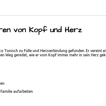
aren von Kopf und Herz
co Tonisch zu Fülle und Herzverbindung gefunden. Er vereint e
nen Weg geredet, wie er vom Kopf immer mehr in sein Herz geko
den
Familie aufarbeiten