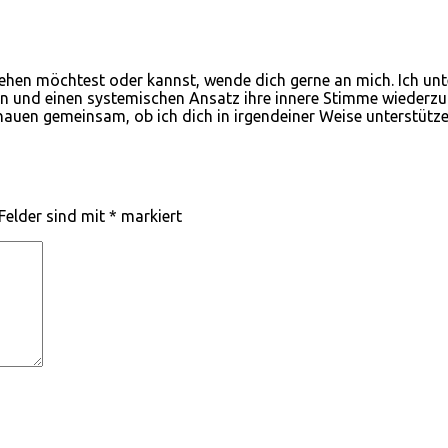
ehen möchtest oder kannst, wende dich gerne an mich. Ich unter
n und einen systemischen Ansatz ihre innere Stimme wiederzuf
chauen gemeinsam, ob ich dich in irgendeiner Weise unterstüt
 Felder sind mit
*
markiert