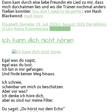
Dann kam durch eine liebe Freundin ein Lied zu mir, dass
mich durchatmen lies und wo die Tränen nochmal anders
fließen konnten:
You don’t need to be perfect
von Nash
Blackwood.
read more
Elisabeth Demeter
29. Juli 2026
3. August 2026
Die Wildnis
in Uns
Keine Kommentare
Weiterlesen
Ich kann dich nicht hören
Egal was du sagst,
egal was du tust.
Ich bin in mir gefangen.
Und finde keinen Weg hinaus.
Ich schreie,
scheinbar um mich zu beschützen.
Aber vor was?
Ich denke ich höre dich,
aber es sind nur meine Filter.
Du sagst: „Du hörst nur dein Echo“